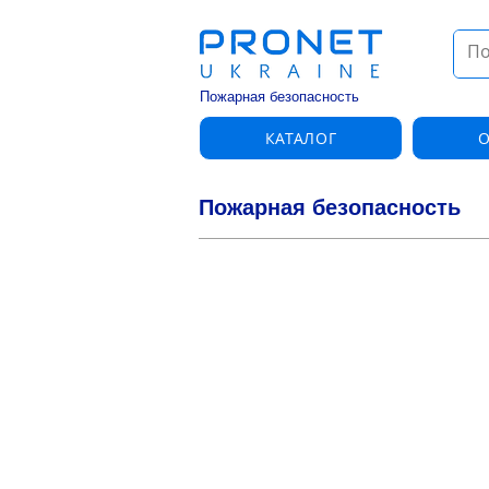
Пожарная безопасность
КАТАЛОГ
О
Пожарная безопасность
Пожарная сигнализация Siemens
Пожарная
сигнализация
Siemens