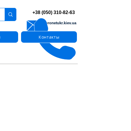
+38 (050) 310-82-63
info@pronetukr.kiev.ua
ы
Контакты
нейные тепловые извещатели