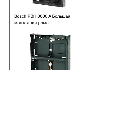
Bosch FBH 0000 A Большая
монтажная рама
Bosch FMH 0000 A Средняя
монтажная рама