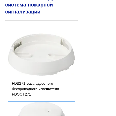
система пожарной
сигнализации
FDB271 База адресного
беспроводного извещателя
FDOOT271