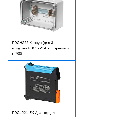
FDCH222 Корпус (для 3-х
модулей FDCL221-Ex) с крышкой
(IP66)
FDCL221-EX Адаптер для