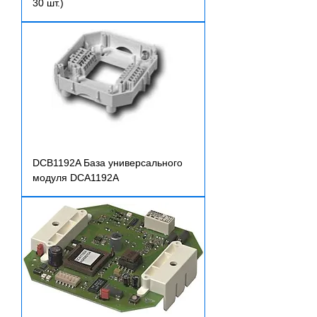
30 шт.)
DCB1192A База универсального
модуля DCA1192A