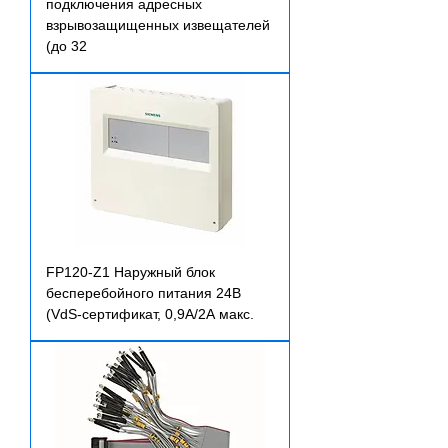
подключения адресных
взрывозащищенных извещателей
(до 32
FP120-Z1 Наружный блок
бесперебойного питания 24В
(VdS-сертификат, 0,9А/2А макс.