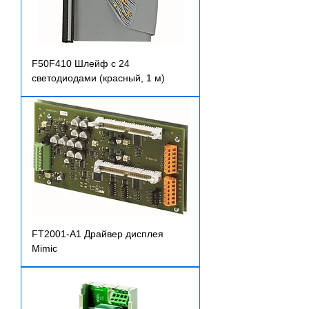
F50F410 Шлейф с 24
светодиодами (красный, 1 м)
FT2001-A1 Драйвер дисплея
Mimic