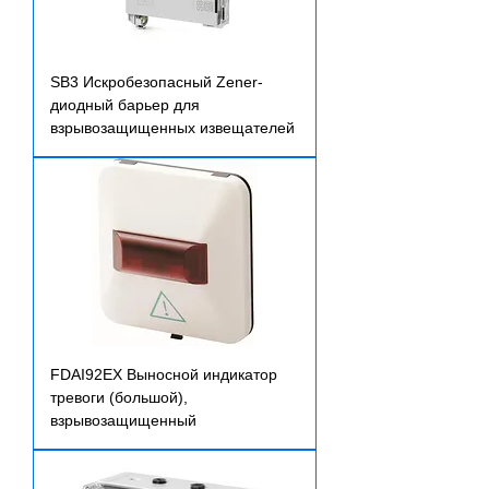
SB3 Искробезопасный Zener-
диодный барьер для
взрывозащищенных извещателей
FDAI92EX Выносной индикатор
тревоги (большой),
взрывозащищенный