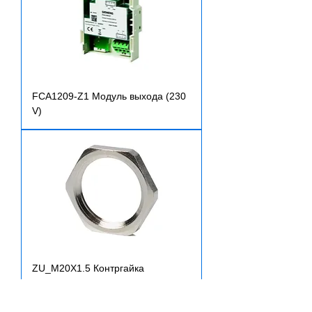
FCA1209-Z1 Модуль выхода (230
V)
ZU_M20X1.5 Контргайка