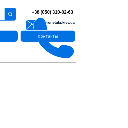
+38 (050) 310-82-63
info@pronetukr.kiev.ua
ы
Контакты