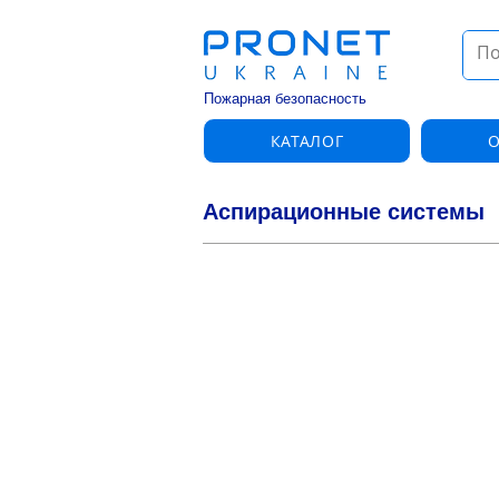
Пожарная безопасность
КАТАЛОГ
О
Аспирационные системы
Аспирационная система TITAN
TITANUS
PRO·SENS®