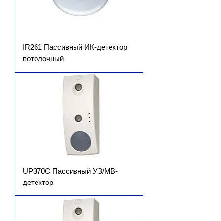
IR261 Пассивный ИК-детектор
потолочный
UP370C Пассивный УЗ/МВ-
детектор