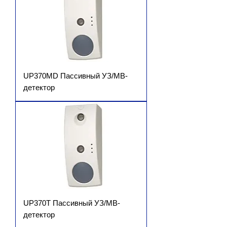
UP370MD Пассивный УЗ/МВ-
детектор
UP370T Пассивный УЗ/МВ-
детектор