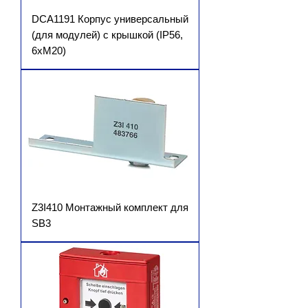
DCA1191 Корпус универсальный
(для модулей) с крышкой (IP56,
6хМ20)
Z3I410 Монтажный комплект для
SB3