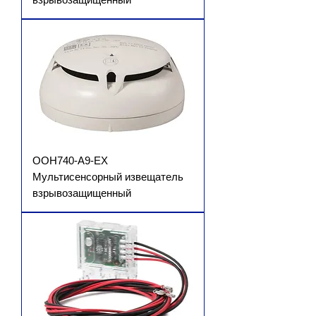
OOH740-A9-EX
Мультисенсорный извещатель
взрывозащищенный