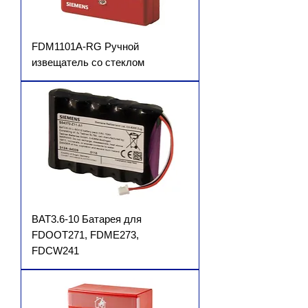
FDM1101A-RG Ручной
извещатель со стеклом
BAT3.6-10 Батарея для
FDOOT271, FDME273,
FDCW241