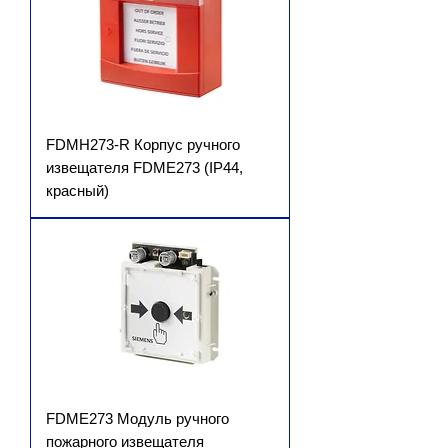
FDMH273-R Корпус ручного
извещателя FDME273 (IP44,
красный)
FDME273 Модуль ручного
пожарного извещателя