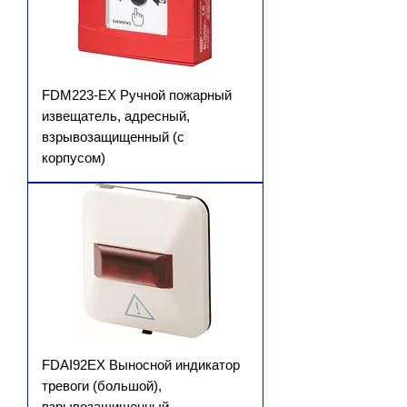
FDM223-EX Ручной пожарный
извещатель, адресный,
взрывозащищенный (с
корпусом)
FDAI92EX Выносной индикатор
тревоги (большой),
взрывозащищенный