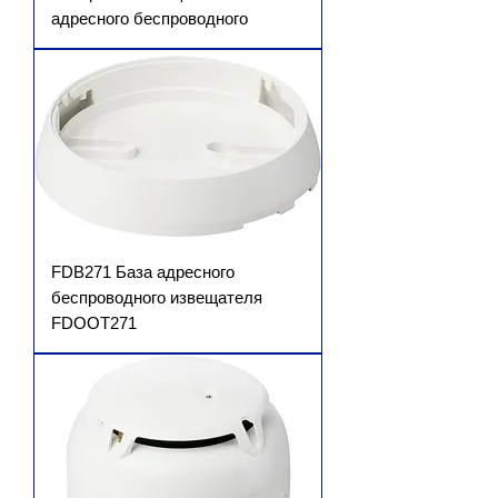
адресного беспроводного
FDB271 База адресного
беспроводного извещателя
FDOOT271