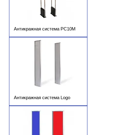
Антикражная система РС10М
Антикражная система Logo