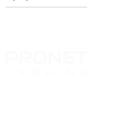
©
2001-2025
ООО "Пронет-
Украина"