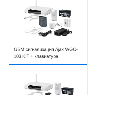
GSM сигнализация Ajax WGC-
103 KIT + клавиатура
GSM сигнализация Ajax WGC-
103 KIT + брелоки