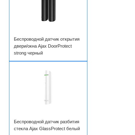
Беспроводной датчик открытия
двери/окна Ajax DoorProtect
strong черный
Беспроводной датчик разбития
стекла Ajax GlassProtect белый