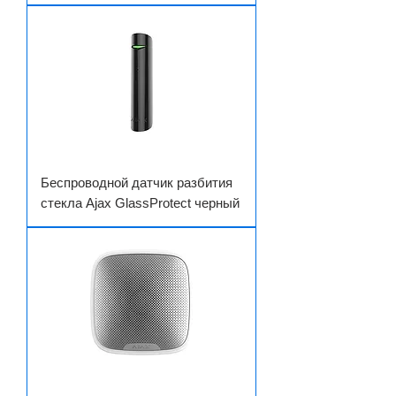
Беспроводной датчик разбития
стекла Ajax GlassProtect черный