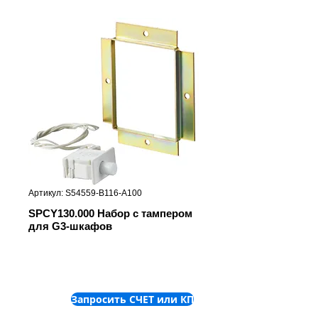
Артикул: S54559-B116-A100
SPCY130.000 Набор с тампером
для G3-шкафов
Запросить СЧЕТ или КП