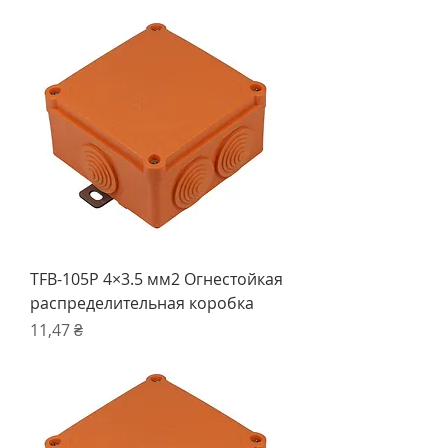
TFB-105P 4×3.5 мм2 Огнестойкая
распределительная коробка
Ціна
11,47 ₴