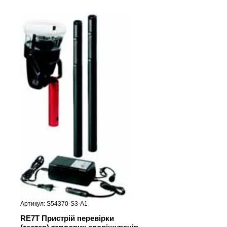
Артикул: S54370-S3-A1
RE7T Пристрій перевірки