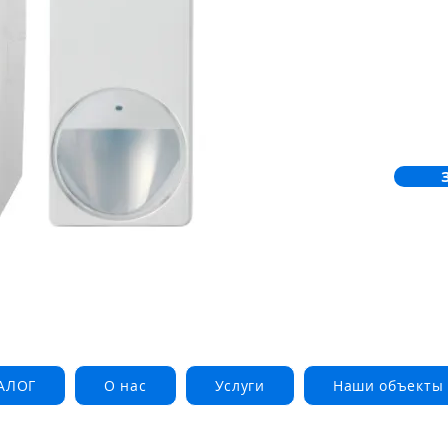
АЛОГ
О нас
Услуги
Наши объекты