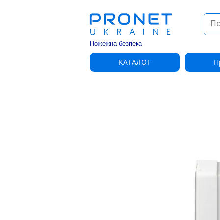
Пожежна безпека
КАТАЛОГ
П