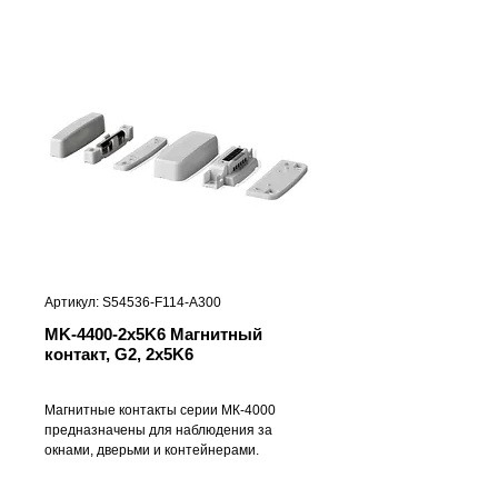
Артикул: S54536-F114-A300
MK-4400-2x5K6 Магнитный
контакт, G2, 2x5K6
Магнитные контакты серии МК-4000
предназначены для наблюдения за
окнами, дверьми и контейнерами.
Устанавливаются на оконных и дверных
рам из немагнитных материалов.