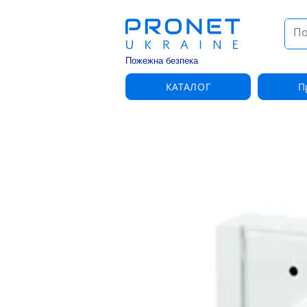
Пожежна безпека
КАТАЛОГ
П