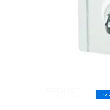
КАТ
© 2001-2025 ТОВ "Пронет-Україна"