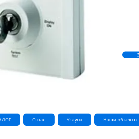
АЛОГ
О нас
Услуги
Наши объекты