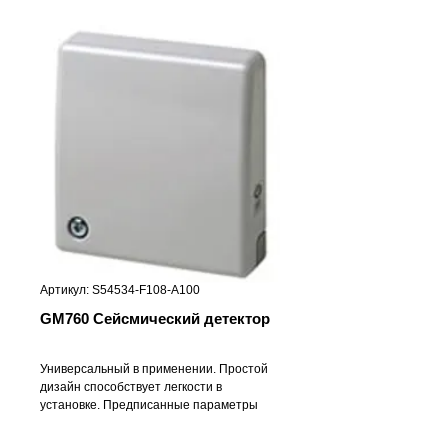
Артикул: S54534-F108-A100
GM760 Сейсмический детектор
Универсальный в применении. Простой
дизайн способствует легкости в
установке. Предписанные параметры
настройки делают установку для всех
случаев общего применения быстрой.