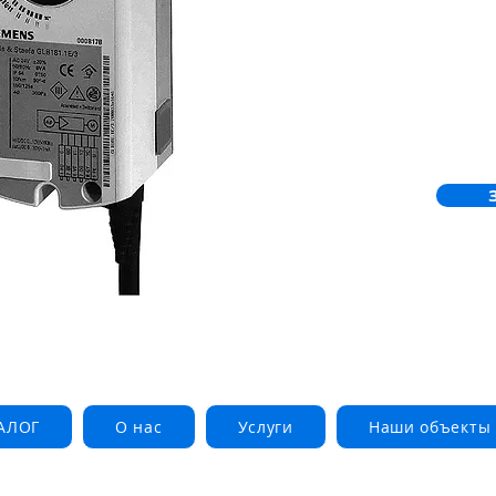
АЛОГ
О нас
Услуги
Наши объекты