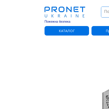
Пожежна безпека
КАТАЛОГ
П