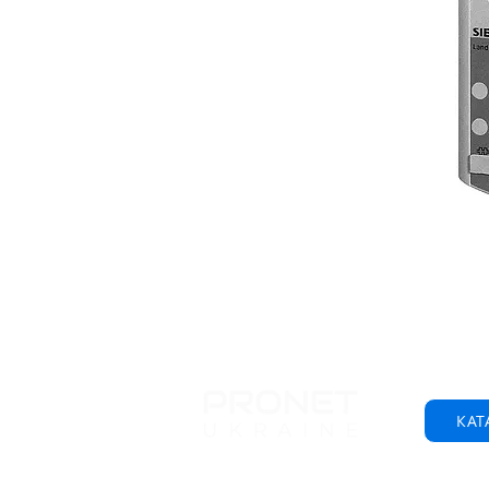
КАТ
© 2001-2025 ТОВ "Пронет-Україна"