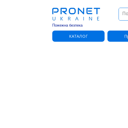
Пожежна безпека
КАТАЛОГ
П