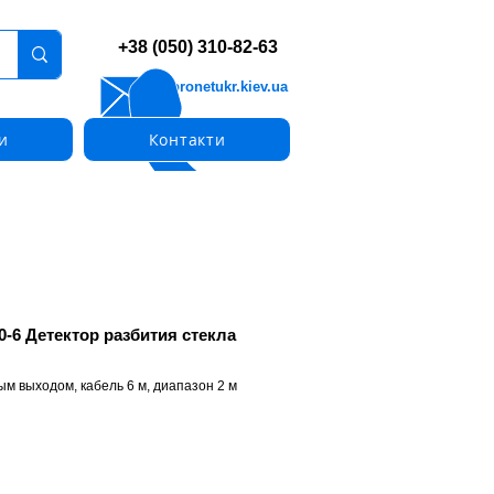
+38 (050) 310-82-63
info@pronetukr.kiev.ua
и
Контакти
0-6 Детектор разбития стекла
ым выходом, кабель 6 м, диапазон 2 м