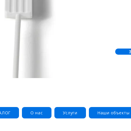
АЛОГ
О нас
Услуги
Наши объекты