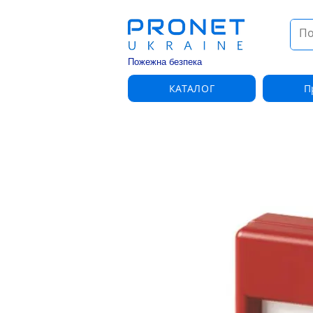
Пожежна безпека
КАТАЛОГ
П