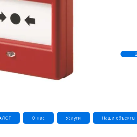
АЛОГ
О нас
Услуги
Наши объекты