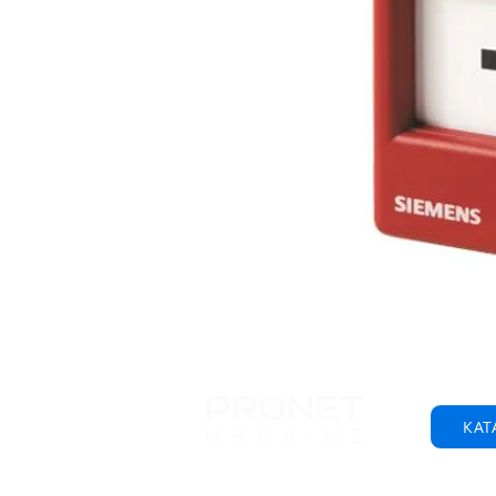
КАТ
© 2001-2025 ТОВ "Пронет-Україна"