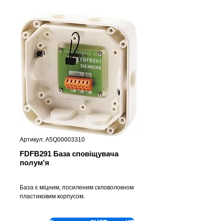
Артикул: A5Q00003310
FDFB291 База сповіщувача
полум'я
База є міцним, посиленим скловолокном
пластиковим корпусом.