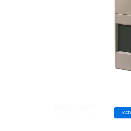
КАТ
© 2001-2025 ТОВ "Пронет-Україна"