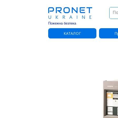
Пожежна безпека
КАТАЛОГ
П