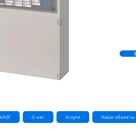
АЛОГ
О нас
Услуги
Наши объекты