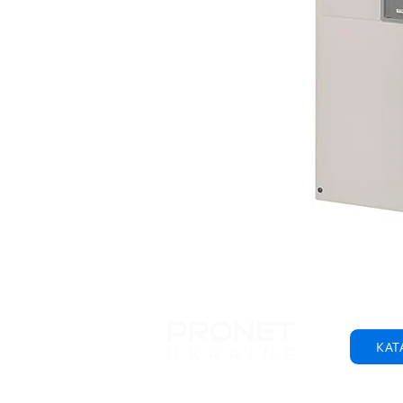
КАТ
© 2001-2025 ТОВ "Пронет-Україна"