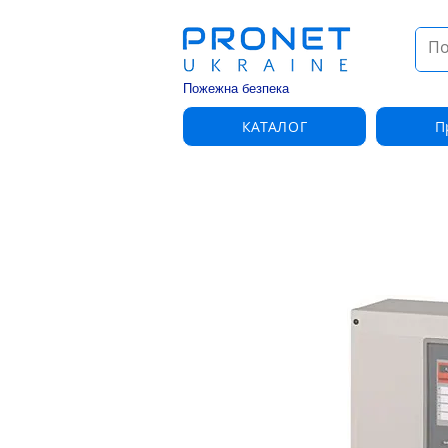
Пожежна безпека
КАТАЛОГ
П