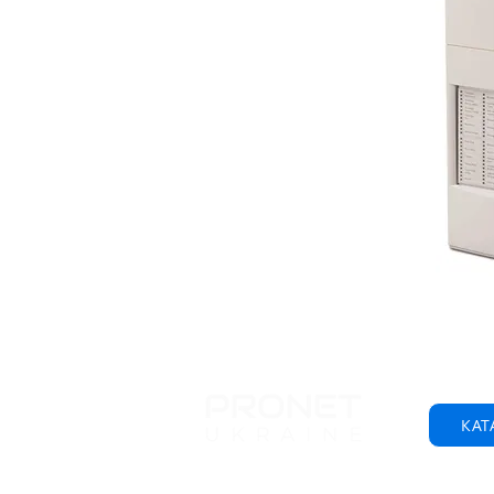
КАТ
© 2001-2025 ТОВ "Пронет-Україна"