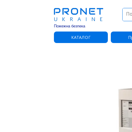
Пожежна безпека
КАТАЛОГ
П