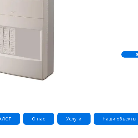
АЛОГ
О нас
Услуги
Наши объекты