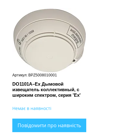
Артикул: BPZ5008010001
DO1101A–Ex Дымовой
извещатель коллективный, с
широким спектром, серия 'Ex'
Немає в наявності
Повідомити про наявність