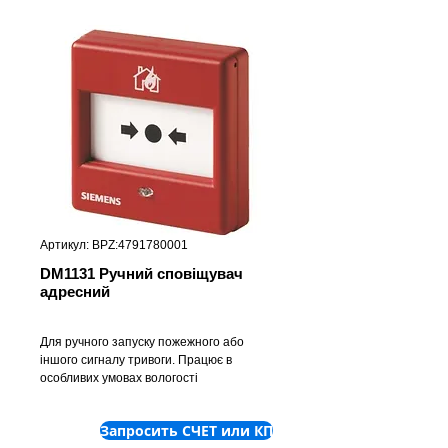
Артикул: BPZ:4791780001
DM1131 Ручний сповіщувач
адресний
Для ручного запуску пожежного або
іншого сигналу тривоги. Працює в
особливих умовах вологості
та запиленості.
Запросить СЧЕТ или КП