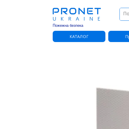
Пожежна безпека
КАТАЛОГ
П