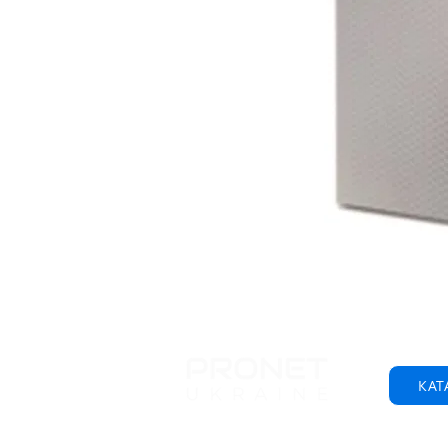
КАТ
© 2001-2025 ТОВ "Пронет-Україна"