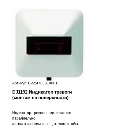
Артикул: BPZ:4783310001
DJ1192 Индикатор тревоги
(монтаж на поверхности)
Индикатор тревоги подключается
параллельно
автоматическим извещателям, чтобы
оперативно указывать на источник
сигнала тревоги от извещателей,