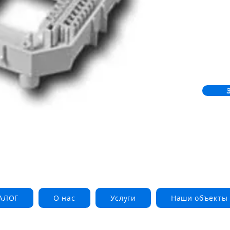
АЛОГ
О нас
Услуги
Наши объекты