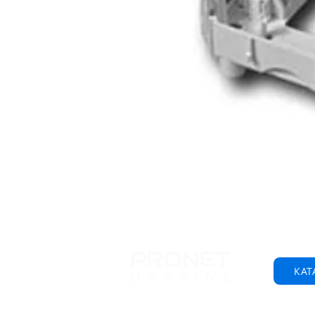
КАТ
© 2001-2025 ТОВ "Пронет-Україна"