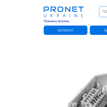
Пожежна безпека
КАТАЛОГ
П