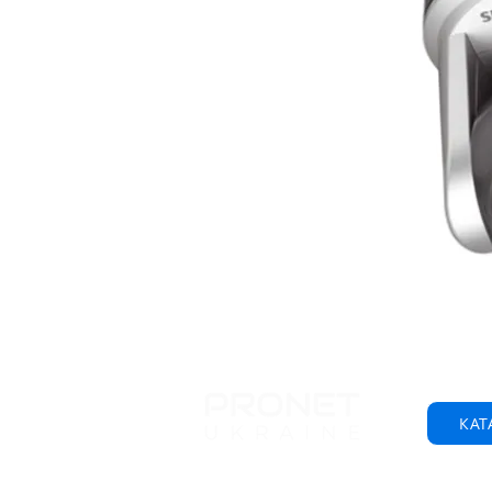
КАТ
© 2001-2025 ТОВ "Пронет-Україна"