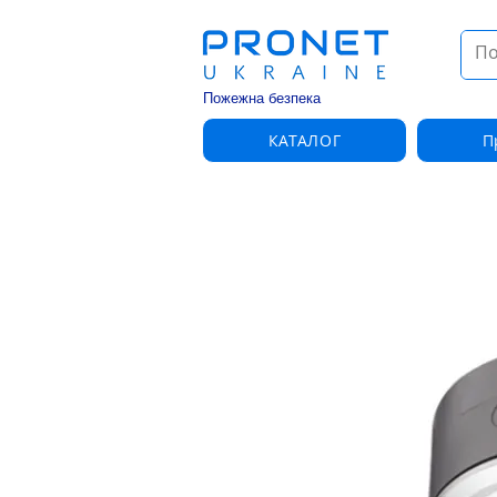
Пожежна безпека
КАТАЛОГ
П