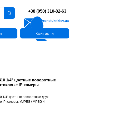
+38 (050) 310-82-63
info@pronetukr.kiev.ua
и
Контакти
410 1/4" цветные поворотные
отоковые IP-камеры
0 1/4" цветные поворотные двух-
е IP-камеры, MJPEG / MPEG-4