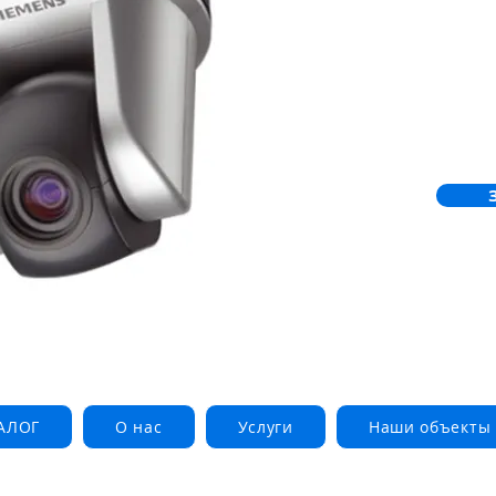
АЛОГ
О нас
Услуги
Наши объекты