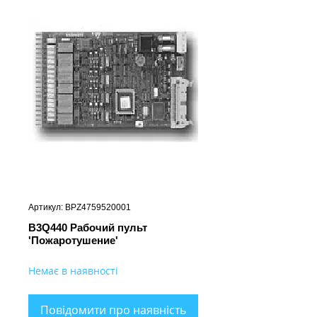
Артикул: BPZ4759520001
B3Q440 Рабочий пульт
'Пожаротушение'
Немає в наявності
Повідомити про наявність