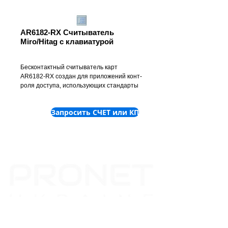
AR6182-RX Считыватель
Miro/Hitag с клавиатурой
Бесконтактный считыватель карт 
AR6182-RX создан для приложений конт- 
роля доступа, использующих стандарты 
бесконтактных карт
Запросить СЧЕТ или КП