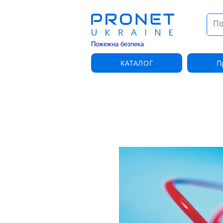
Пожежна безпека
КАТАЛОГ
П