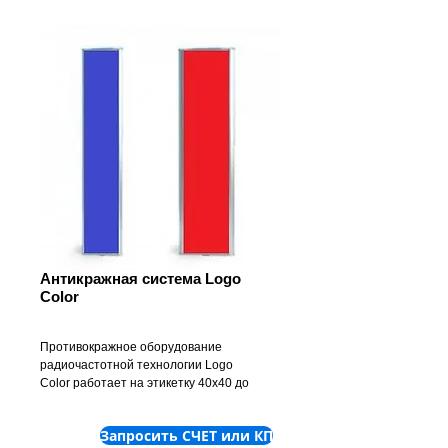
Антикражная система Logo
Color
Противокражное оборудование
радиочастотной технологии Logo
Color работает на этикетку 40х40 до
1,20м. на бирку Гольф 63мм. до 1,60м.
Габариты: 1500х318х75
Запросить СЧЕТ или КП