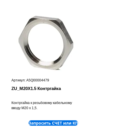
Артикул: A5Q00004479
ZU_M20X1.5 Контргайка
Контргайка к резьбовому кабельному
вводу М20 х 1,5.
Запросить СЧЕТ или КП