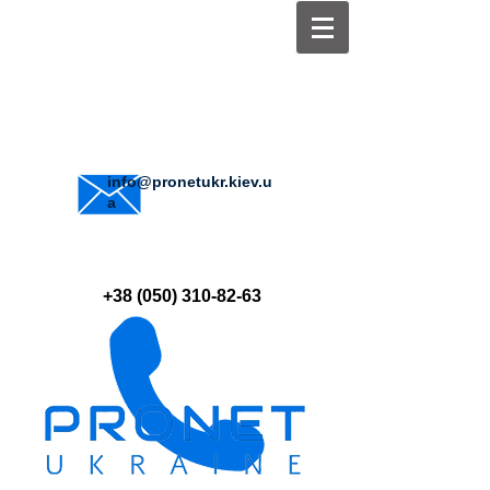
info@pronetukr.kiev.u
a
+38 (050) 310-82-63