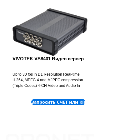
VIVOTEK VS8401 Видео сервер
Up to 30 fps in D1 Resolution Real-time
H.264, MPEG-4 and MJPEG compression
(Triple Codec) 4-CH Video and Audio In
Two-way Audio ...
Запросить СЧЕТ или КП