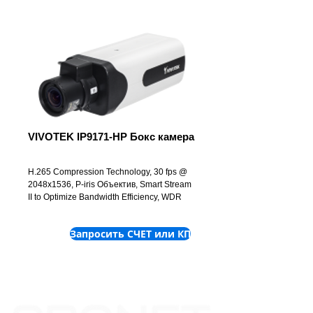
VIVOTEK IP9171-HP Бокс камера
H.265 Compression Technology, 30 fps @
2048x1536, P-iris Объектив, Smart Stream
II to Optimize Bandwidth Efficiency, WDR
Pro
Запросить СЧЕТ или КП