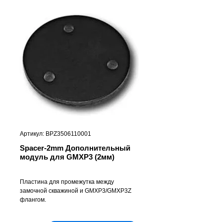
Артикул: BPZ3506110001
Spacer-2mm Дополнительный
модуль для GMXP3 (2мм)
Пластина для промежутка между
замочной скважиной и GMXP3/GMXP3Z
флангом.