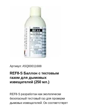
Артикул: A5Q00011688
REF8-S Баллон с тестовым
газом для дымовых
извещателей (250 мл.)
REF8-S разработан как экологически
безопасный тестовый газ для проверки
дымовых извещателей. Он соответствует
строгим экологическим нормам. REF8-S