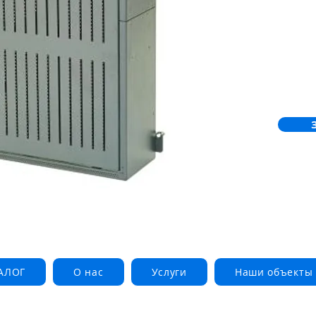
АЛОГ
О нас
Услуги
Наши объекты