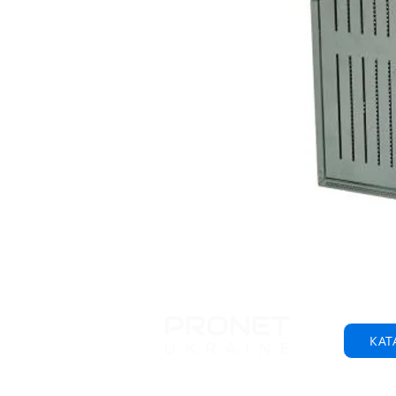
КАТ
© 2001-2025 ООО "Пронет-Украина"