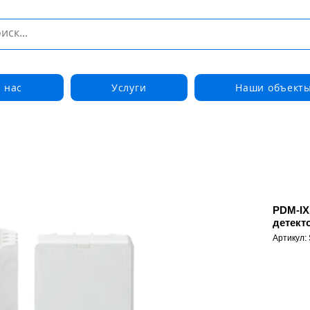
 нас
Услуги
Наши объект
PDM-IX
детект
Артикул: