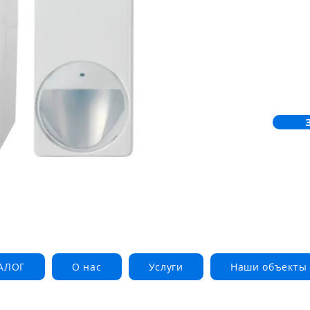
АЛОГ
О нас
Услуги
Наши объекты