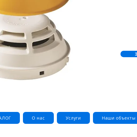
АЛОГ
О нас
Услуги
Наши объекты