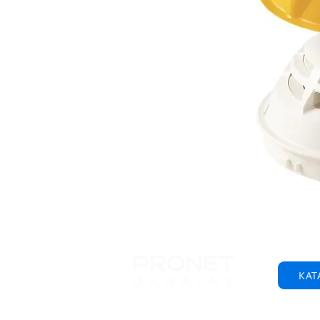
КАТ
© 2001-2025 ООО "Пронет-Украина"