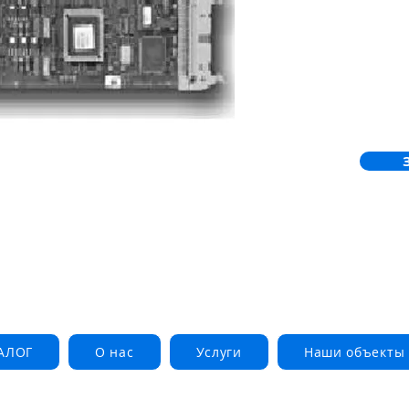
АЛОГ
О нас
Услуги
Наши объекты