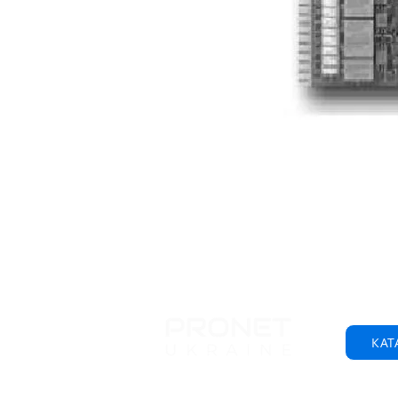
КАТ
© 2001-2025 ООО "Пронет-Украина"