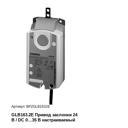
Артикул: BPZGLB1632E
GLB163.2E Привод заслонки 24
В / DC 0…35 В настраиваемый