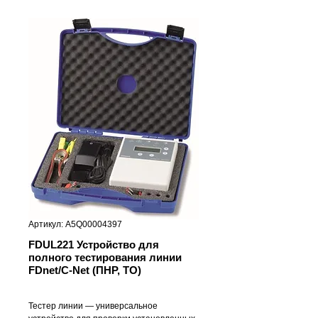
Артикул: A5Q00004397
FDUL221 Устройство для
полного тестирования линии
FDnet/C-Net (ПНР, ТО)
Тестер линии — универсальное