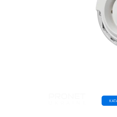
КАТ
© 2001-2025 ООО "Пронет-Украина"