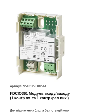
Артикул: S54312-F102-A1
FDCIO361 Модуль входу/виходу
(1 контр.вх. та 1 контр./рел.вих.)
Для підключення 1 кола безпотенційного 