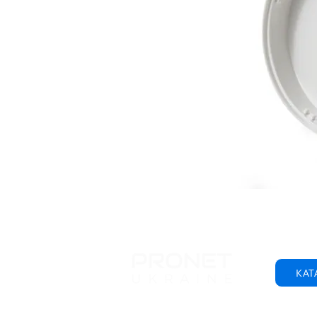
КАТ
© 2001-2025 ООО "Пронет-Украина"