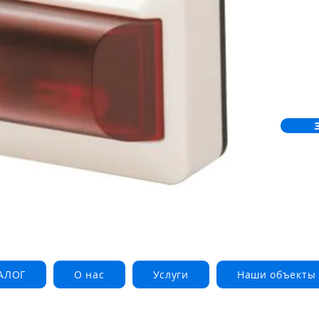
АЛОГ
О нас
Услуги
Наши объекты