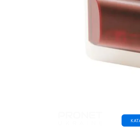
КАТ
© 2001-2025 ООО "Пронет-Украина"