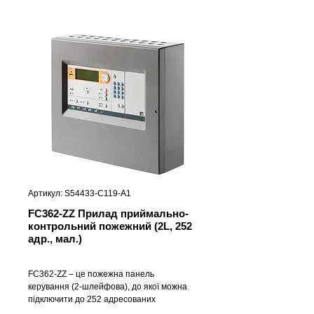
Артикул: S54433-C119-A1
FC362-ZZ Прилад приймально-
контрольний пожежний (2L, 252
адр., мал.)
FC362-ZZ – це пожежна панель 
керування (2-шлейфова), до якої можна 
підключити до 252 адресованих 
пожежних сповіщувачів та інших 