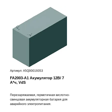
Артикул: A5Q00019353
FA2003-A1 Акумулятор 12В/ 7
А*ч, VdS
Перезаряжаемая, герметичная кислотно-
свинцовая аккумуляторная батарея для 
аварийного электропитания.